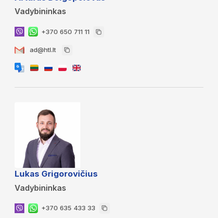
Vadybininkas
+370 650 711 11
ad@htl.lt
Lukas Grigorovičius
Vadybininkas
+370 635 433 33