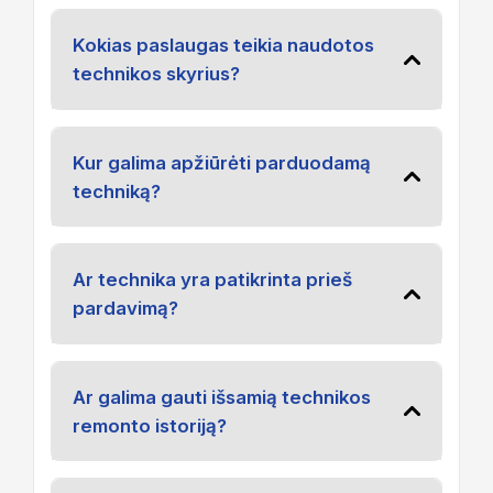
Kokias paslaugas teikia naudotos
technikos skyrius?
Kur galima apžiūrėti parduodamą
techniką?
Ar technika yra patikrinta prieš
pardavimą?
Ar galima gauti išsamią technikos
remonto istoriją?