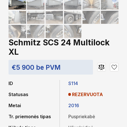
Schmitz SCS 24 Multilock
XL
€5 900 be PVM
ID
S114
Statusas
REZERVUOTA
Metai
2016
Tr. priemonės tipas
Puspriekabė