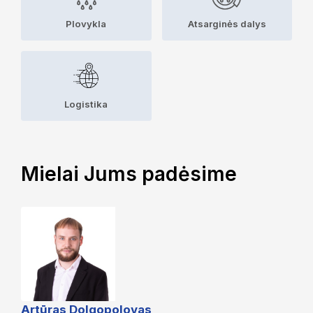
Plovykla
Atsarginės dalys
Logistika
Mielai Jums padėsime
Artūras Dolgopolovas