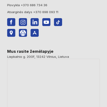
Plovykla +370 686 734 36
Atsarginės dalys +370 698 093 11
Mus rasite žemėlapyje
Liepkalnio g. 200F, 13242 Vilnius, Lietuva