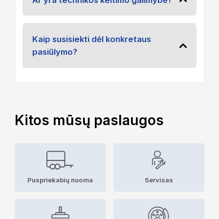
Kaip susisiekti dėl konkretaus
pasiūlymo?
Kitos mūsų paslaugos
Puspriekabių nuoma
Servisas