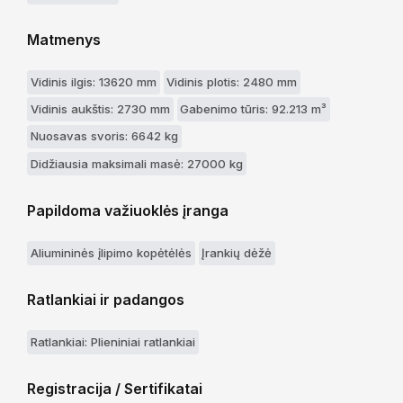
Matmenys
Vidinis ilgis: 13620 mm
Vidinis plotis: 2480 mm
Vidinis aukštis: 2730 mm
Gabenimo tūris: 92.213 m³
Nuosavas svoris: 6642 kg
Didžiausia maksimali masė: 27000 kg
Papildoma važiuoklės įranga
Aliumininės įlipimo kopėtėlės
Įrankių dėžė
Ratlankiai ir padangos
Ratlankiai: Plieniniai ratlankiai
Registracija / Sertifikatai