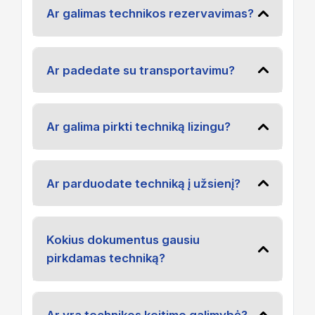
Ar galimas technikos rezervavimas?
Ar padedate su transportavimu?
Ar galima pirkti techniką lizingu?
Ar parduodate techniką į užsienį?
Kokius dokumentus gausiu
pirkdamas techniką?
Ar yra technikos keitimo galimybė?