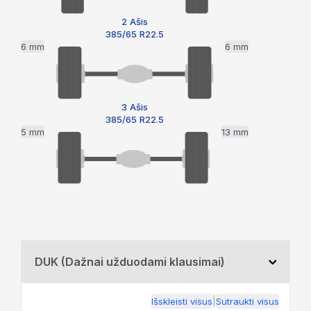
2 Ašis
385/65 R22.5
6 mm
6 mm
3 Ašis
385/65 R22.5
5 mm
13 mm
DUK (Dažnai užduodami klausimai)
|
Išskleisti visus
Sutraukti visus