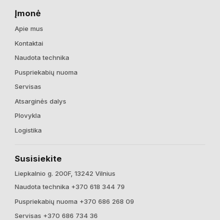
Įmonė
Apie mus
Kontaktai
Naudota technika
Puspriekabių nuoma
Servisas
Atsarginės dalys
Plovykla
Logistika
Susisiekite
Liepkalnio g. 200F, 13242 Vilnius
Naudota technika +370 618 344 79
Puspriekabių nuoma +370 686 268 09
Servisas +370 686 734 36